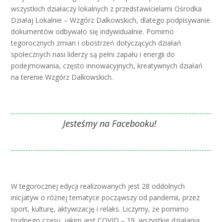
wszystkich działaczy lokalnych z przedstawicielami Ośrodka
Działaj Lokalnie – Wzgórz Dalkowskich, dlatego podpisywanie
dokumentów odbywało się indywidualnie. Pomimo
tegorocznych zmian i obostrzeń dotyczących działań
społecznych nasi liderzy są pełni zapału i energii do
podejmowania, często innowacyjnych, kreatywnych działań
na terenie Wzgórz Dalkowskich.
Jesteśmy na Facebooku!
W tegorocznej edycji realizowanych jest 28 oddolnych
inicjatyw o różnej tematyce począwszy od pandemii, przez
sport, kulturę, aktywizację i relaks. Liczymy, że pomimo
trudnego czasu, jakim jest COVID – 19, wszystkie działania