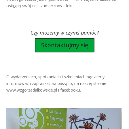
osiągną swój cel i zamierzony efekt.
Czy możemy w czymś pomóc?
Skontaktujmy się
O wydarzeniach, spotkaniach i szkoleniach będziemy
informować i zapraszać na bieżąco, na naszej stronie
www.wzgorzadalkowskie.pl i facebooku.