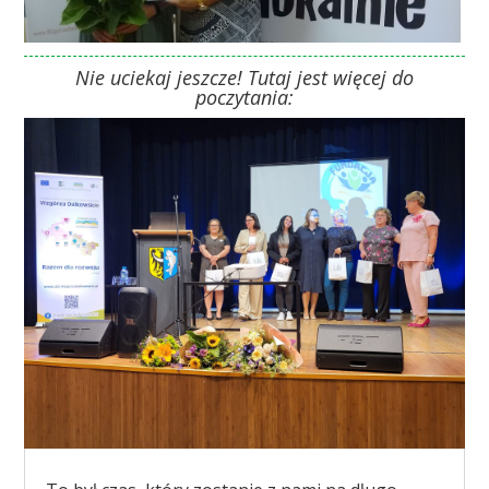
Nie uciekaj jeszcze! Tutaj jest więcej do
poczytania: