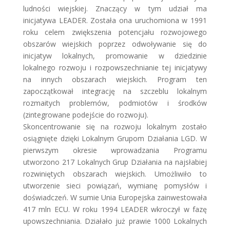
ludności wiejskiej. Znaczący w tym udział ma
inicjatywa LEADER. Została ona uruchomiona w 1991
roku celem zwiększenia potencjału rozwojowego
obszarów wiejskich poprzez odwoływanie się do
inicjatyw lokalnych, promowanie w dziedzinie
lokalnego rozwoju i rozpowszechnianie tej inicjatywy
na innych obszarach wiejskich. Program ten
zapoczątkował integrację na szczeblu lokalnym
rozmaitych problemów, podmiotów i środków
(zintegrowane podejście do rozwoju).
Skoncentrowanie się na rozwoju lokalnym zostało
osiągnięte dzięki Lokalnym Grupom Działania LGD. W
pierwszym okresie wprowadzania Programu
utworzono 217 Lokalnych Grup Działania na najsłabiej
rozwiniętych obszarach wiejskich. Umożliwiło to
utworzenie sieci powiązań, wymianę pomysłów i
doświadczeń. W sumie Unia Europejska zainwestowała
417 mln ECU. W roku 1994 LEADER wkroczył w fazę
upowszechniania. Działało już prawie 1000 Lokalnych