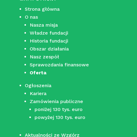
Strona główna
O nas
Nasza misja
Władze fundacji
Historia fundacji
Obszar działania
Nasz zespół
Sprawozdania finansowe
Oferta
Ogłoszenia
Kariera
Zamówienia publiczne
poniżej 130 tys. euro
powyżej 130 tys. euro
Aktualności ze Wzgórz