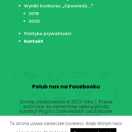
Wyniki konkursu „Opowiedz…”
2019
2020
Polityka prywatności
Kontakt
Polub nas na Facebooku
Stronę zrealizowano w 2023 roku | Prawa
autorskie do elementów należących do
Fundacji Wzgórz Dalkowskich zastrzeżone
z wykluczeniami zwyczajowymi
Ta strona używa ciasteczek (cookies), dzięki którym nasz