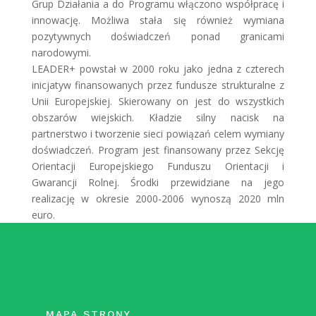
Grup Działania a do Programu włączono współpracę i
innowację. Możliwa stała się również wymiana
pozytywnych doświadczeń ponad granicami
narodowymi.
LEADER+ powstał w 2000 roku jako jedna z czterech
inicjatyw finansowanych przez fundusze strukturalne z
Unii Europejskiej. Skierowany on jest do wszystkich
obszarów wiejskich. Kładzie silny nacisk na
partnerstwo i tworzenie sieci powiązań celem wymiany
doświadczeń. Program jest finansowany przez Sekcję
Orientacji Europejskiego Funduszu Orientacji i
Gwarancji Rolnej. Środki przewidziane na jego
realizację w okresie 2000-2006 wynoszą 2020 mln
euro.
MAPA STRONY