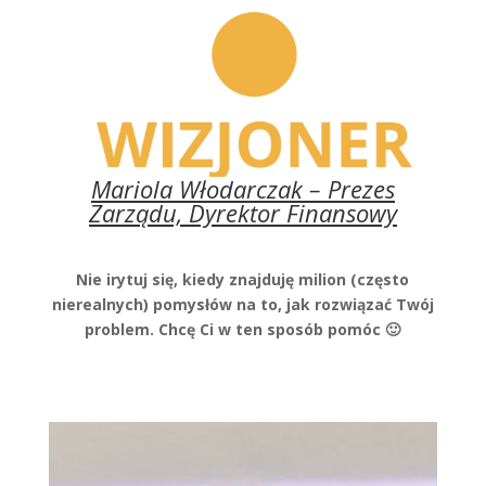
Mariola Włodarczak – Prezes
Zarządu, Dyrektor Finansowy
Nie irytuj się, kiedy znajduję milion (często
nierealnych) pomysłów na to, jak rozwiązać Twój
problem.
Chcę Ci w ten sposób pomóc 🙂