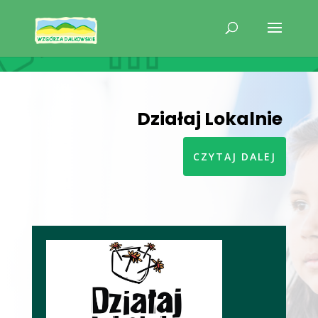
Działaj Lokalnie
CZYTAJ DALEJ