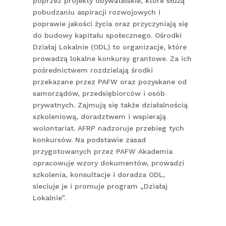
poprzez projekty obywatelskie, które służą
pobudzaniu aspiracji rozwojowych i
poprawie jakości życia oraz przyczyniają się
do budowy kapitału społecznego. Ośrodki
Działaj Lokalnie (ODL) to organizacje, które
prowadzą lokalne konkursy grantowe. Za ich
pośrednictwem rozdzielają środki
przekazane przez PAFW oraz pozyskane od
samorządów, przedsiębiorców i osób
prywatnych. Zajmują się także działalnością
szkoleniową, doradztwem i wspierają
wolontariat. AFRP nadzoruje przebieg tych
konkursów. Na podstawie zasad
przygotowanych przez PAFW Akademia
opracowuje wzory dokumentów, prowadzi
szkolenia, konsultacje i doradza ODL,
sieciuje je i promuje program „Działaj
Lokalnie”.