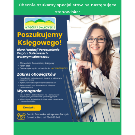
Obecnie szukamy specjalistów na następujące
stanowiska: