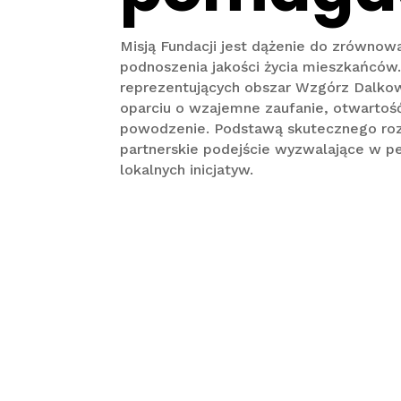
Misją Fundacji jest dążenie do zrównow
podnoszenia jakości życia mieszkańców
reprezentujących obszar Wzgórz Dalkow
oparciu o wzajemne zaufanie, otwartość
powodzenie. Podstawą skutecznego rozw
partnerskie podejście wyzwalające w peł
lokalnych inicjatyw.