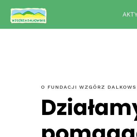
AKT
O FUNDACJI WZGÓRZ DALKOWS
Działam
pomaga