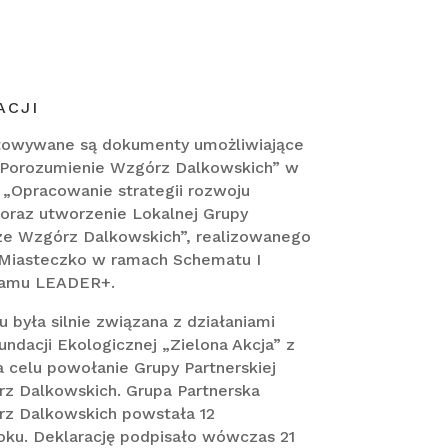
ACJI
towywane są dokumenty umożliwiające
 „Porozumienie Wzgórz Dalkowskich” w
 „Opracowanie strategii rozwoju
 oraz utworzenie Lokalnej Grupy
rze Wzgórz Dalkowskich”, realizowanego
Miasteczko w ramach Schematu I
ramu LEADER+.
 była silnie związana z działaniami
undacji Ekologicznej „Zielona Akcja” z
 celu powołanie Grupy Partnerskiej
z Dalkowskich. Grupa Partnerska
z Dalkowskich powstała 12
oku. Deklarację podpisało wówczas 21