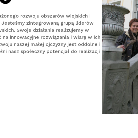
ażonego rozwoju obszarów wiejskich i
. Jesteśmy zintegrowaną grupą liderów
skich. Swoje działania realizujemy w
 na innowacyjne rozwiązania i wiarę w ich
oju naszej małej ojczyzny jest oddolne i
ni nasz społeczny potencjał do realizacji