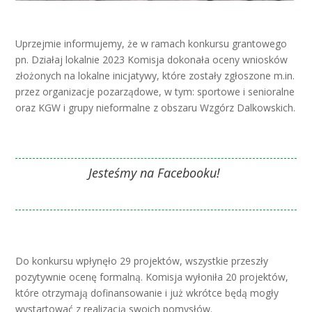
Uprzejmie informujemy, że w ramach konkursu grantowego
pn. Działaj lokalnie 2023 Komisja dokonała oceny wniosków
złożonych na lokalne inicjatywy, które zostały zgłoszone m.in.
przez organizacje pozarządowe, w tym: sportowe i senioralne
oraz KGW i grupy nieformalne z obszaru Wzgórz Dalkowskich.
Jesteśmy na Facebooku!
Do konkursu wpłynęło 29 projektów, wszystkie przeszły
pozytywnie ocenę formalną. Komisja wyłoniła 20 projektów,
które otrzymają dofinansowanie i już wkrótce będą mogły
wystartować z realizacją swoich pomysłów.