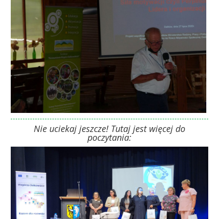
Nie uciekaj jeszcze! Tutaj jest więcej do
poczytania: