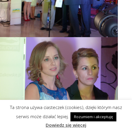
Ta strona używa ciasteczek (cookies), dzięki którym nasz
serwis może działać lepiej.
Rozumiem i akceptuję
Dowiedz się więcej