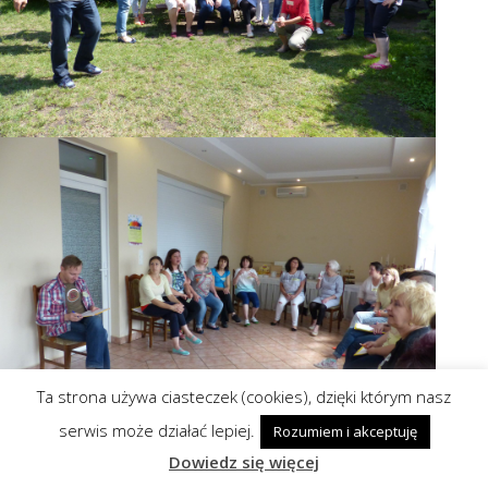
Ta strona używa ciasteczek (cookies), dzięki którym nasz
serwis może działać lepiej.
Rozumiem i akceptuję
Dowiedz się więcej