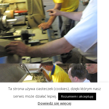
Ta strona używa ciasteczek (cookies), dzięki którym nasz
serwis może działać lepiej.
Rozumiem i akceptuję
Dowiedz się więcej