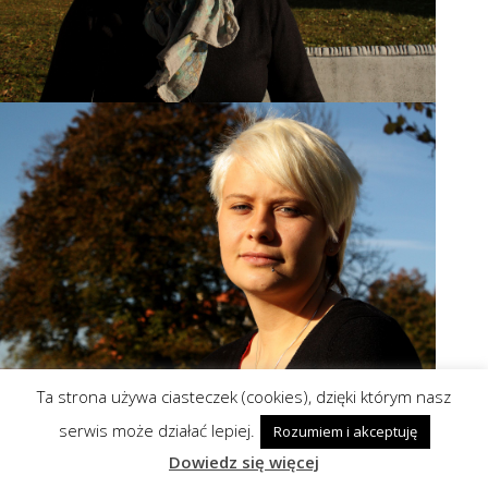
Ta strona używa ciasteczek (cookies), dzięki którym nasz
serwis może działać lepiej.
Rozumiem i akceptuję
Dowiedz się więcej