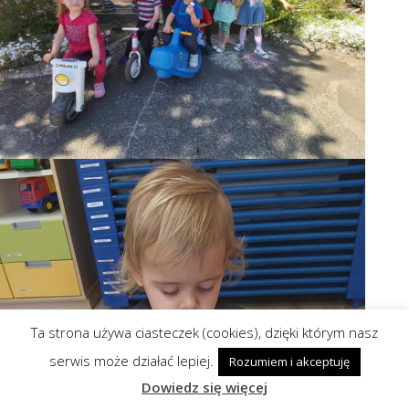
Ta strona używa ciasteczek (cookies), dzięki którym nasz
serwis może działać lepiej.
Rozumiem i akceptuję
Dowiedz się więcej