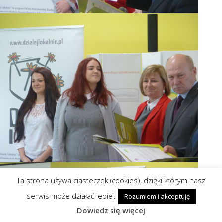
Ta strona używa ciasteczek (cookies), dzięki którym nasz
serwis może działać lepiej.
Rozumiem i akceptuję
Dowiedz się więcej