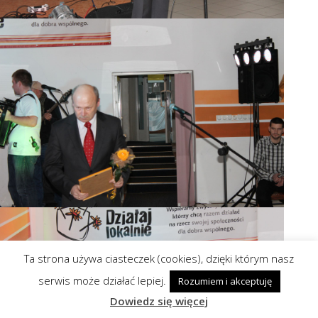
Ta strona używa ciasteczek (cookies), dzięki którym nasz
serwis może działać lepiej.
Rozumiem i akceptuję
Dowiedz się więcej