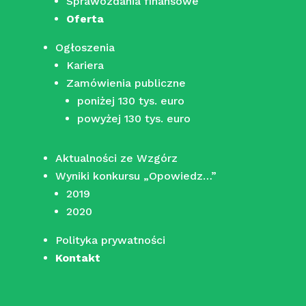
Sprawozdania finansowe
Oferta
Ogłoszenia
Kariera
Zamówienia publiczne
poniżej 130 tys. euro
powyżej 130 tys. euro
Aktualności ze Wzgórz
Wyniki konkursu „Opowiedz…”
2019
2020
Polityka prywatności
Kontakt