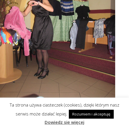
Ta strona używa ciasteczek (cookies), dzięki którym nasz
serwis może działać lepiej.
Rozumiem i akceptuję
Dowiedz się więcej