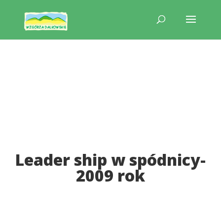
Leader ship w spódnicy-
2009 rok