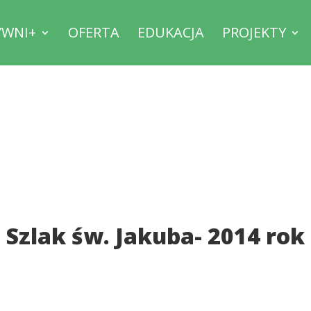
YWNI+
OFERTA
EDUKACJA
PROJEKTY
Szlak św. Jakuba- 2014 rok