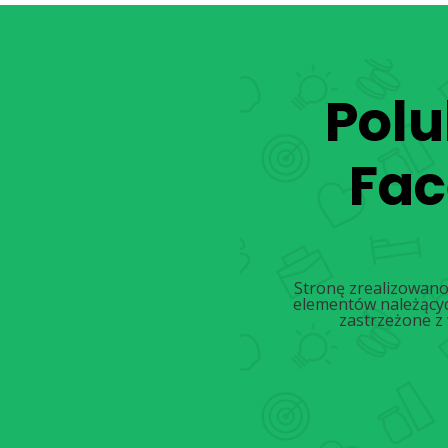
Polu
Fa
Stronę zrealizowano
elementów należącyc
zastrzeżone z