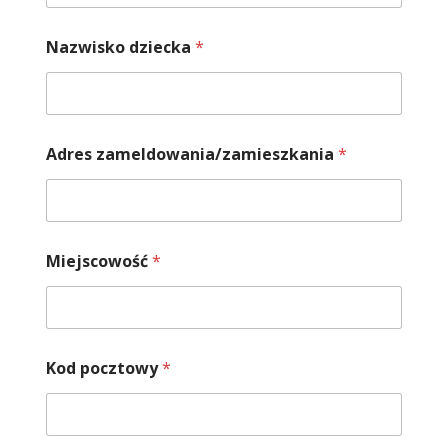
Nazwisko dziecka
*
Adres zameldowania/zamieszkania
*
Miejscowość
*
Kod pocztowy
*