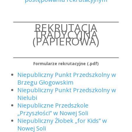
REKRUTACJA
TRADYCYJNA
(PAPIEROWA)
Formularze rekrutacyjne (.pdf)
Niepubliczny Punkt Przedszkolny w
Brzegu Głogowskim
Niepubliczny Punkt Przedszkolny w
Nielubi
Niepubliczne Przedszkole
„Przyszłości” w Nowej Soli
Niepubliczny Żłobek „for Kids” w
Nowej Soli