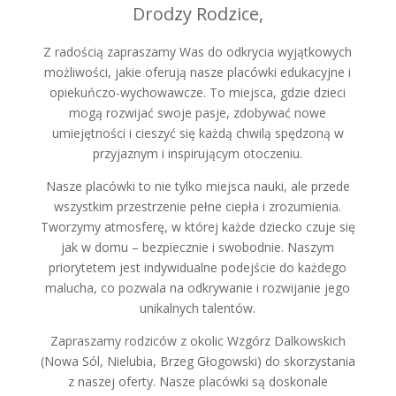
Drodzy Rodzice,
Z radością zapraszamy Was do odkrycia wyjątkowych
możliwości, jakie oferują nasze placówki edukacyjne i
opiekuńczo-wychowawcze. To miejsca, gdzie dzieci
mogą rozwijać swoje pasje, zdobywać nowe
umiejętności i cieszyć się każdą chwilą spędzoną w
przyjaznym i inspirującym otoczeniu.
Nasze placówki to nie tylko miejsca nauki, ale przede
wszystkim przestrzenie pełne ciepła i zrozumienia.
Tworzymy atmosferę, w której każde dziecko czuje się
jak w domu – bezpiecznie i swobodnie. Naszym
priorytetem jest indywidualne podejście do każdego
malucha, co pozwala na odkrywanie i rozwijanie jego
unikalnych talentów.
Zapraszamy rodziców z okolic Wzgórz Dalkowskich
(Nowa Sól, Nielubia, Brzeg Głogowski) do skorzystania
z naszej oferty. Nasze placówki są doskonale