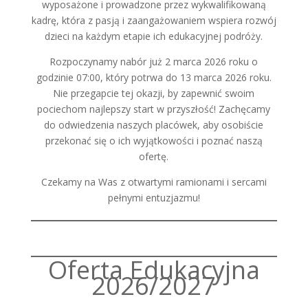
wyposażone i prowadzone przez wykwalifikowaną
kadrę, która z pasją i zaangażowaniem wspiera rozwój
dzieci na każdym etapie ich edukacyjnej podróży.
Rozpoczynamy nabór już 2 marca 2026 roku o
godzinie 07:00, który potrwa do 13 marca 2026 roku.
Nie przegapcie tej okazji, by zapewnić swoim
pociechom najlepszy start w przyszłość! Zachęcamy
do odwiedzenia naszych placówek, aby osobiście
przekonać się o ich wyjątkowości i poznać naszą
ofertę.
Czekamy na Was z otwartymi ramionami i sercami
pełnymi entuzjazmu!
Oferta Edukacyjna
2026/2027