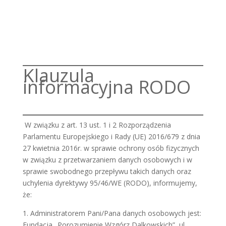
Klauzula
informacyjna RODO
W związku z art. 13 ust. 1 i 2 Rozporządzenia
Parlamentu Europejskiego i Rady (UE) 2016/679 z dnia
27 kwietnia 2016r. w sprawie ochrony osób fizycznych
w związku z przetwarzaniem danych osobowych i w
sprawie swobodnego przepływu takich danych oraz
uchylenia dyrektywy 95/46/WE (RODO), informujemy,
że:
1. Administratorem Pani/Pana danych osobowych jest:
Fundacja „Porozumienie Wzgórz Dalkowskich”, ul.