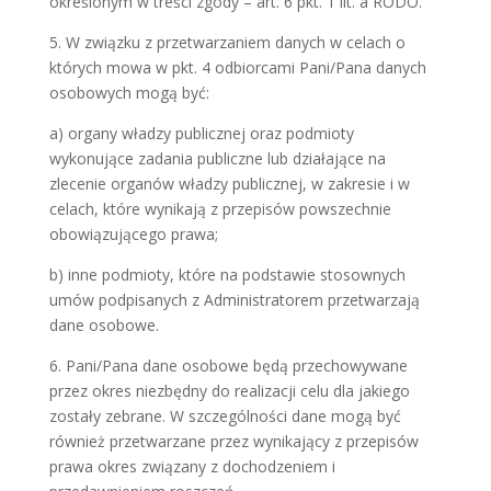
określonym w treści zgody – art. 6 pkt. 1 lit. a RODO.
5. W związku z przetwarzaniem danych w celach o
których mowa w pkt. 4 odbiorcami Pani/Pana danych
osobowych mogą być:
a) organy władzy publicznej oraz podmioty
wykonujące zadania publiczne lub działające na
zlecenie organów władzy publicznej, w zakresie i w
celach, które wynikają z przepisów powszechnie
obowiązującego prawa;
b) inne podmioty, które na podstawie stosownych
umów podpisanych z Administratorem przetwarzają
dane osobowe.
6. Pani/Pana dane osobowe będą przechowywane
przez okres niezbędny do realizacji celu dla jakiego
zostały zebrane. W szczególności dane mogą być
również przetwarzane przez wynikający z przepisów
prawa okres związany z dochodzeniem i