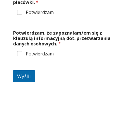
placówki.
*
Potwierdzam
Potwierdzam, że zapoznałam/em się z
klauzulą informacyjną dot. przetwarzania
danych osobowych.
*
Potwierdzam
Wyślij