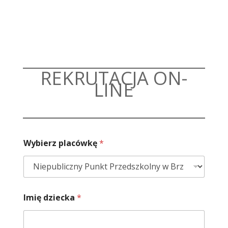
REKRUTACJA ON-
LINE
Wybierz placówkę
*
Imię dziecka
*