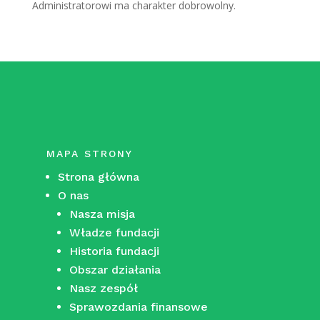
Administratorowi ma charakter dobrowolny.
MAPA STRONY
Strona główna
O nas
Nasza misja
Władze fundacji
Historia fundacji
Obszar działania
Nasz zespół
Sprawozdania finansowe