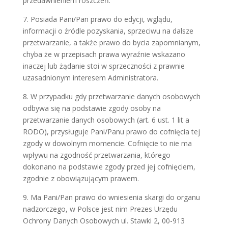
przedawnieniem roszczeń.
7. Posiada Pani/Pan prawo do edycji, wglądu,
informacji o źródle pozyskania, sprzeciwu na dalsze
przetwarzanie, a także prawo do bycia zapomnianym,
chyba że w przepisach prawa wyraźnie wskazano
inaczej lub żądanie stoi w sprzeczności z prawnie
uzasadnionym interesem Administratora.
8. W przypadku gdy przetwarzanie danych osobowych
odbywa się na podstawie zgody osoby na
przetwarzanie danych osobowych (art. 6 ust. 1 lit a
RODO), przysługuje Pani/Panu prawo do cofnięcia tej
zgody w dowolnym momencie. Cofnięcie to nie ma
wpływu na zgodność przetwarzania, którego
dokonano na podstawie zgody przed jej cofnięciem,
zgodnie z obowiązującym prawem.
9. Ma Pani/Pan prawo do wniesienia skargi do organu
nadzorczego, w Polsce jest nim Prezes Urzędu
Ochrony Danych Osobowych ul. Stawki 2, 00-913