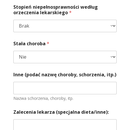
Stopień niepełnosprawności według
orzeczenia lekarskiego
*
Stała choroba
*
Inne (podać nazwę choroby, schorzenia, itp.)
Nazwa schorzenia, choroby, itp.
Zalecenia lekarza (specjalna dieta/inne):