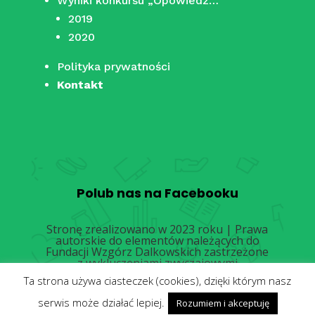
Wyniki konkursu „Opowiedz…”
2019
2020
Polityka prywatności
Kontakt
Polub nas na Facebooku
Stronę zrealizowano w 2023 roku | Prawa
autorskie do elementów należących do
Fundacji Wzgórz Dalkowskich zastrzeżone
z wykluczeniami zwyczajowymi
Ta strona używa ciasteczek (cookies), dzięki którym nasz
serwis może działać lepiej.
Rozumiem i akceptuję