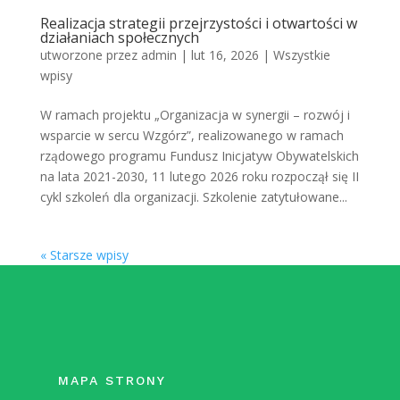
Realizacja strategii przejrzystości i otwartości w
działaniach społecznych
utworzone przez
admin
|
lut 16, 2026
|
Wszystkie
wpisy
W ramach projektu „Organizacja w synergii – rozwój i
wsparcie w sercu Wzgórz”, realizowanego w ramach
rządowego programu Fundusz Inicjatyw Obywatelskich
na lata 2021-2030, 11 lutego 2026 roku rozpoczął się II
cykl szkoleń dla organizacji. Szkolenie zatytułowane...
« Starsze wpisy
MAPA STRONY