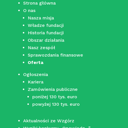
Strona główna
O nas
Nasza misja
Władze fundacji
Historia fundacji
Obszar działania
Nasz zespół
Sprawozdania finansowe
Oferta
Ogłoszenia
Kariera
Zamówienia publiczne
poniżej 130 tys. euro
powyżej 130 tys. euro
Aktualności ze Wzgórz