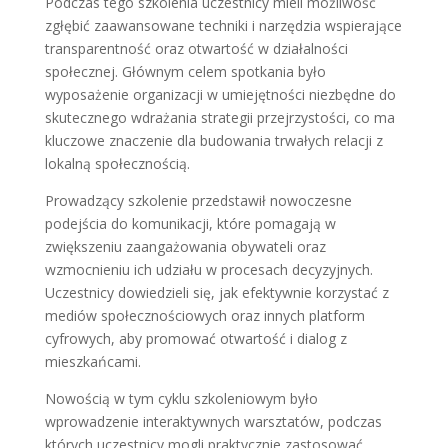
Podczas tego szkolenia uczestnicy mieli możliwość
zgłębić zaawansowane techniki i narzędzia wspierające
transparentność oraz otwartość w działalności
społecznej. Głównym celem spotkania było
wyposażenie organizacji w umiejętności niezbędne do
skutecznego wdrażania strategii przejrzystości, co ma
kluczowe znaczenie dla budowania trwałych relacji z
lokalną społecznością.
Prowadzący szkolenie przedstawił nowoczesne
podejścia do komunikacji, które pomagają w
zwiększeniu zaangażowania obywateli oraz
wzmocnieniu ich udziału w procesach decyzyjnych.
Uczestnicy dowiedzieli się, jak efektywnie korzystać z
mediów społecznościowych oraz innych platform
cyfrowych, aby promować otwartość i dialog z
mieszkańcami.
Nowością w tym cyklu szkoleniowym było
wprowadzenie interaktywnych warsztatów, podczas
których uczestnicy mogli praktycznie zastosować