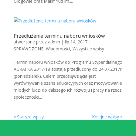
Głogowie oraz Makif Yud im....
Przedłużenie terminu naboru wniosków
utworzone przez
admin
|
lip 14, 2017
|
SPRAWDZONE
,
Wiadomości
,
Wszystkie wpisy
Termin naboru wniosków do Programu Stypendialnego
AGRAFKA 2017-18 zostaje przedłużony do 24.07.2017r.
(poniedziałek). Celem przedsięwzięcia jest
wyrównywanie szans edukacyjnych oraz motywowanie
młodych ludzi do dalszego ich rozwoju i pracy na rzecz
społeczności...
« Starsze wpisy
Kolejne wpisy »