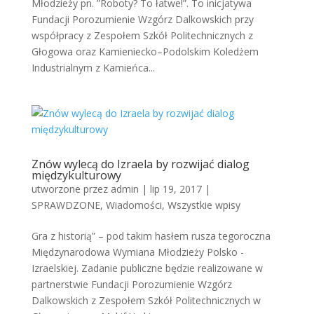
Młodzieży pn. ”Roboty? To łatwe!”. To inicjatywa
Fundacji Porozumienie Wzgórz Dalkowskich przy
współpracy z Zespołem Szkół Politechnicznych z
Głogowa oraz Kamieniecko–Podolskim Koledżem
Industrialnym z Kamieńca...
Znów wylecą do Izraela by rozwijać dialog
międzykulturowy
utworzone przez
admin
|
lip 19, 2017
|
SPRAWDZONE
,
Wiadomości
,
Wszystkie wpisy
Gra z historią” – pod takim hasłem rusza tegoroczna
Międzynarodowa Wymiana Młodzieży Polsko -
Izraelskiej. Zadanie publiczne będzie realizowane w
partnerstwie Fundacji Porozumienie Wzgórz
Dalkowskich z Zespołem Szkół Politechnicznych w