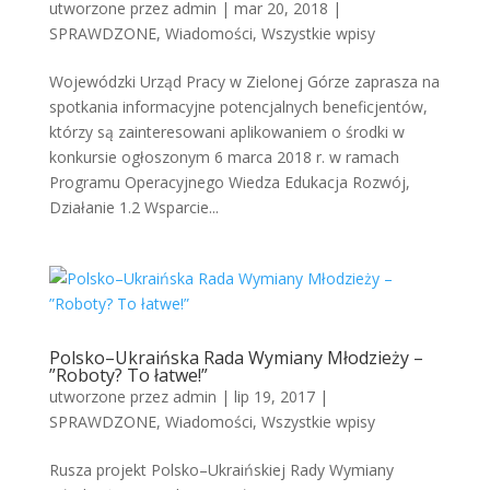
utworzone przez
admin
|
mar 20, 2018
|
SPRAWDZONE
,
Wiadomości
,
Wszystkie wpisy
Wojewódzki Urząd Pracy w Zielonej Górze zaprasza na
spotkania informacyjne potencjalnych beneficjentów,
którzy są zainteresowani aplikowaniem o środki w
konkursie ogłoszonym 6 marca 2018 r. w ramach
Programu Operacyjnego Wiedza Edukacja Rozwój,
Działanie 1.2 Wsparcie...
Polsko–Ukraińska Rada Wymiany Młodzieży –
”Roboty? To łatwe!”
utworzone przez
admin
|
lip 19, 2017
|
SPRAWDZONE
,
Wiadomości
,
Wszystkie wpisy
Rusza projekt Polsko–Ukraińskiej Rady Wymiany