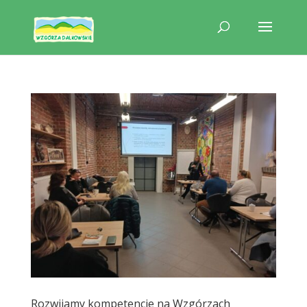
Rozwijamy kompetencje na Wzgórzach