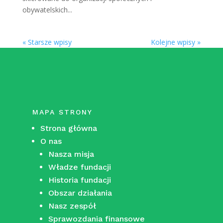
obywatelskich...
« Starsze wpisy
Kolejne wpisy »
MAPA STRONY
Strona główna
O nas
Nasza misja
Władze fundacji
Historia fundacji
Obszar działania
Nasz zespół
Sprawozdania finansowe