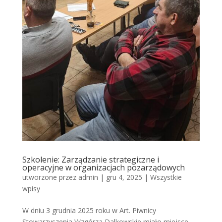
Szkolenie: Zarządzanie strategiczne i
operacyjne w organizacjach pozarządowych
utworzone przez
admin
|
gru 4, 2025
|
Wszystkie
wpisy
W dniu 3 grudnia 2025 roku w Art. Piwnicy
Stowarzyszenia Wzgórza Dalkowskie miało miejsce