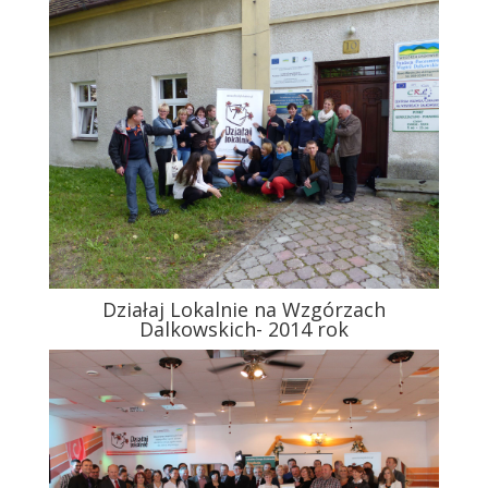
Działaj Lokalnie na Wzgórzach
Dalkowskich- 2014 rok