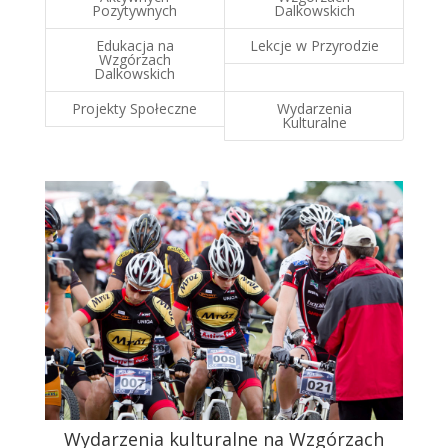
Pozytywnych
Dalkowskich
Edukacja na
Lekcje w Przyrodzie
Wzgórzach
Dalkowskich
Projekty Społeczne
Wydarzenia
Kulturalne
Wydarzenia kulturalne na Wzgórzach