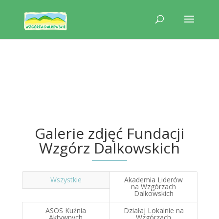
Galerie zdjęć Fundacji
Wzgórz Dalkowskich
Wszystkie
Akademia Liderów
na Wzgórzach
Dalkowskich
ASOS Kuźnia
Działaj Lokalnie na
Aktywnych
Wzgórzach