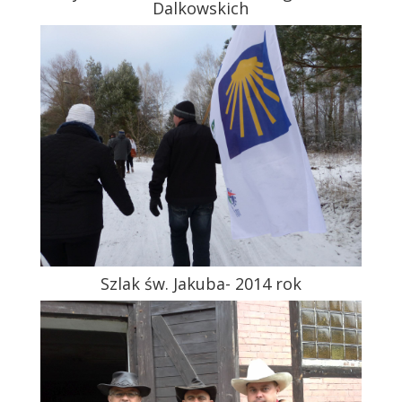
Dalkowskich
Szlak św. Jakuba- 2014 rok