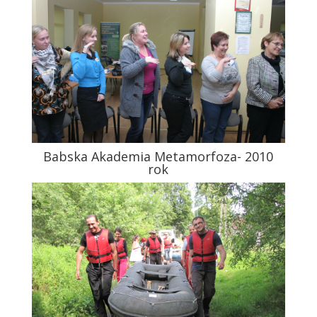
Babska Akademia Metamorfoza- 2010
rok