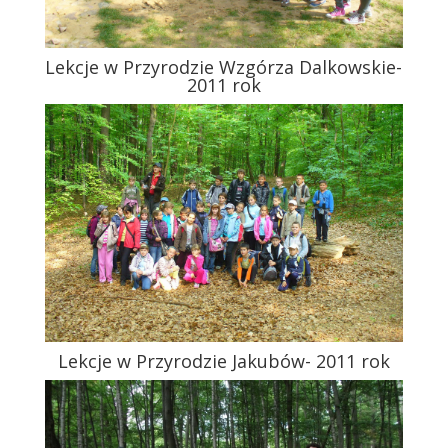
Lekcje w Przyrodzie Wzgórza Dalkowskie-
2011 rok
Lekcje w Przyrodzie Jakubów- 2011 rok