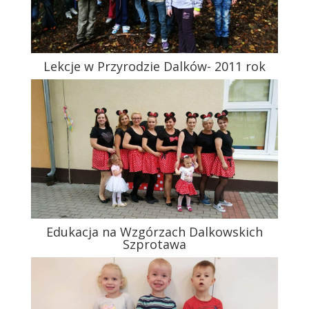
Lekcje w Przyrodzie Dalków- 2011 rok
Edukacja na Wzgórzach Dalkowskich
Szprotawa